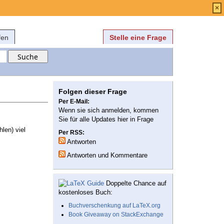
Anmelden
über
FAQ
×
fen
Stelle eine Frage
Folgen dieser Frage
Per E-Mail:
Wenn sie sich anmelden, kommen
Sie für alle Updates hier in Frage
len) viel
Per RSS:
Antworten
Antworten und Kommentare
Doppelte Chance auf
kostenloses Buch:
Buchverschenkung auf LaTeX.org
Book Giveaway on StackExchange