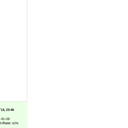
'14, 23:46
●
42
●
58
t-Rate:
62%