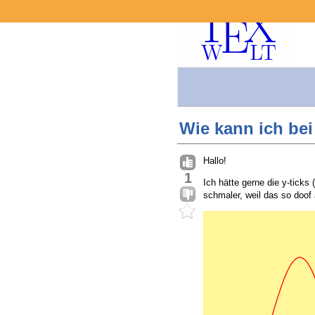
Wie kann ich bei 
Hallo!
1
Ich hätte gerne die y-ticks 
schmaler, weil das so doof 