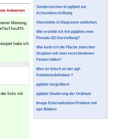
Sonderzeichen in pgfplot zur
este Antworten
Achsenbeschriftung
Abschnitte in Diagramm einfärben
 meiner Meinung
efaultwidth
Wie erstelle ich mit pgfplots eine
Pseudo-2D-Darstellung?
eispiel habe ich
Wie kann ich die Fläche zwischen
Graphen mit zwei verschiedenen
Farben füllen?
Was ist falsch an der pgf-
Funktionsdefinition ?
pgfplot vergrößern
 der ticks mit
pgfplot Skalierung der Ordinate
Image Externalization Problem mit
eps Bildern