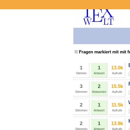
Fragen markiert mit mit 
1
1
13.0k
Stimme
Antwort
Aufrufe
3
2
15.5k
Stimmen
Antworten
Aufrufe
2
1
11.5k
Stimmen
Antwort
Aufrufe
2
1
13.8k
Stimmen
Antwort
Aufrufe