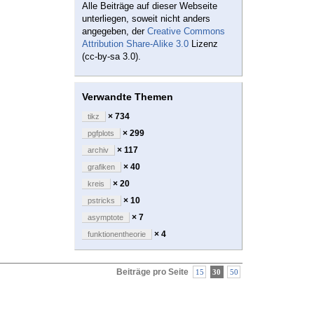
Alle Beiträge auf dieser Webseite
unterliegen, soweit nicht anders
angegeben, der
Creative Commons
Attribution Share-Alike 3.0
Lizenz
(cc-by-sa 3.0).
Verwandte Themen
× 734
tikz
× 299
pgfplots
× 117
archiv
× 40
grafiken
× 20
kreis
× 10
pstricks
× 7
asymptote
× 4
funktionentheorie
Beiträge pro Seite
15
30
50