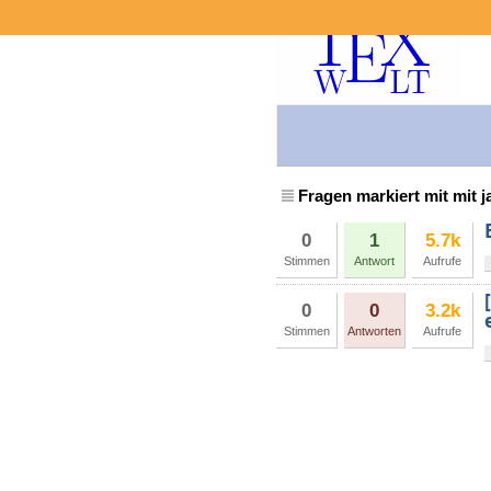
Fragen markiert mit mit j
0
1
5.7k
Stimmen
Antwort
Aufrufe
0
0
3.2k
Stimmen
Antworten
Aufrufe