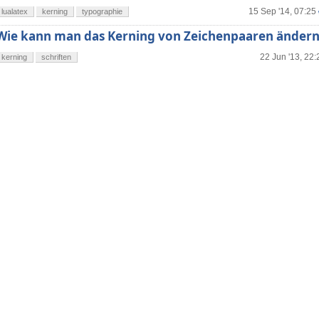
15 Sep '14, 07:25
lualatex
kerning
typographie
Wie kann man das Kerning von Zeichenpaaren ändern
22 Jun '13, 22:
kerning
schriften