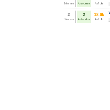
Stimmen
Antworten
Aufrufe
2
2
18.6k
Stimmen
Antworten
Aufrufe