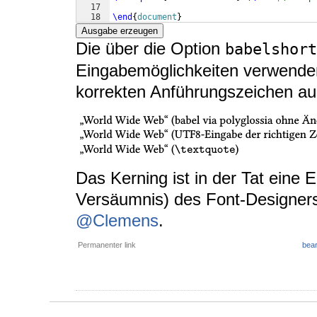
17
18
\end
{
document
}
Ausgabe erzeugen
Die über die Option
babelshort
Eingabemöglichkeiten verwenden 
korrekten Anführungszeichen a
Das Kerning ist in der Tat eine 
Versäumnis) des Font-Designers
@Clemens
.
Permanenter link
bear