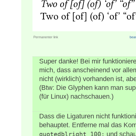
Permanenter link
bear
Super danke! Bei mir funktionier
mich, dass anscheinend vor alle
nicht (wirklich) vorhanden ist, ab
(Btw: Die Glyphen kann man sup
(für Linux) nachschauen.)
Dass die Ligaturen nicht funktion
behauptet. Entferne mal das Ko
und schau
quotedblright 100;