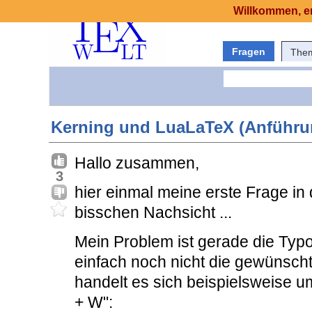
Willkommen, er
Fragen
The
Kerning und LuaLaTeX (Anführu
Hallo zusammen,
3
hier einmal meine erste Frage in d
bisschen Nachsicht ...
Mein Problem ist gerade die Typo
einfach noch nicht die gewünsch
handelt es sich beispielsweise 
+ W":