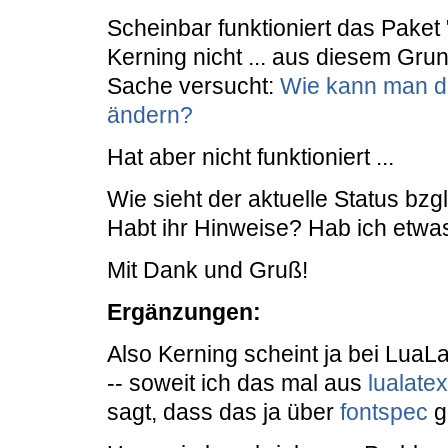
Scheinbar funktioniert das Paket
Kerning nicht ... aus diesem Gru
Sache versucht:
Wie kann man d
ändern?
Hat aber nicht funktioniert ...
Wie sieht der aktuelle Status bz
Habt ihr Hinweise? Hab ich etw
Mit Dank und Gruß!
Ergänzungen:
Also Kerning scheint ja bei LuaL
-- soweit ich das mal aus
lualate
sagt, dass das ja über
fontspec
g