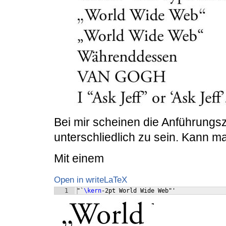
Bei mir scheinen die Anführungs
unterschliedlich zu sein. Kann ma
Mit einem
Open in writeLaTeX
1
"`
\kern
-2pt World Wide Web"'