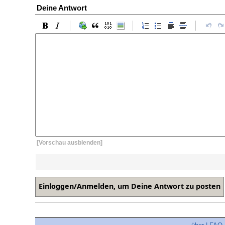
Deine Antwort
[Vorschau ausblenden]