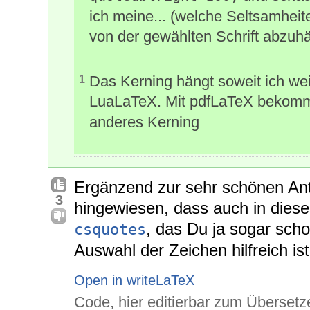
ich meine... (welche Seltsamheit
von der gewählten Schrift abzuh
Das Kerning hängt soweit ich weiß
1
LuaLaTeX. Mit pdfLaTeX bekomm
anderes Kerning
Ergänzend zur sehr schönen An
3
hingewiesen, dass auch in diese
, das Du ja sogar scho
csquotes
Auswahl der Zeichen hilfreich ist
Open in writeLaTeX
Code, hier editierbar zum Übersetz