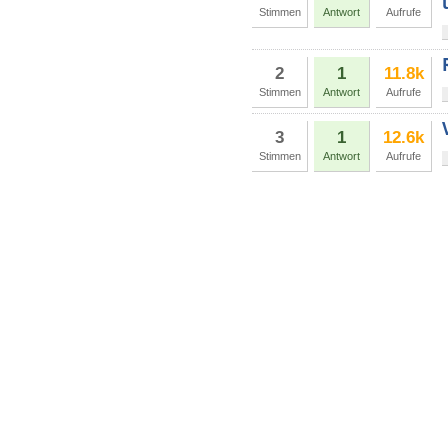
Stimmen
Antwort
Aufrufe
2
1
11.8k
Stimmen
Antwort
Aufrufe
3
1
12.6k
Stimmen
Antwort
Aufrufe