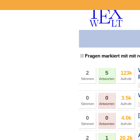
Fragen markiert mit mit 
2
5
123k
Stimmen
Antworten
Aufrufe
0
0
3.5k
Stimmen
Antworten
Aufrufe
0
0
4.0k
Stimmen
Antworten
Aufrufe
2
1
20.2k