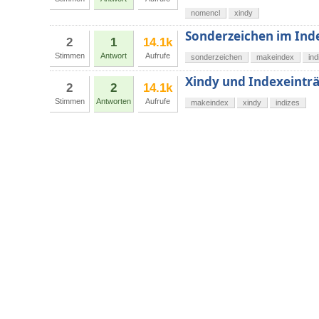
nomencl
xindy
Sonderzeichen im Ind
2
1
14.1k
Stimmen
Antwort
Aufrufe
sonderzeichen
makeindex
ind
Xindy und Indexeintr
2
2
14.1k
Stimmen
Antworten
Aufrufe
makeindex
xindy
indizes