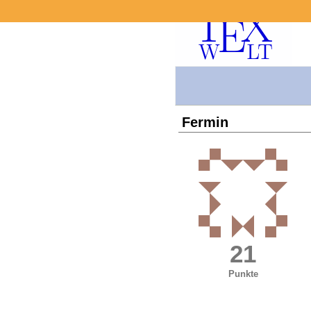
Fermin
21
Punkte