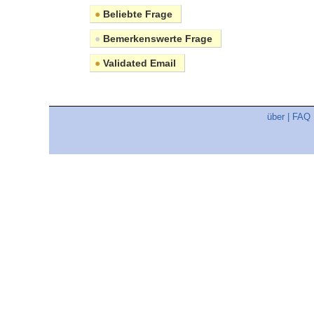
●
Beliebte Frage
●
Bemerkenswerte Frage
●
Validated Email
über
|
FAQ