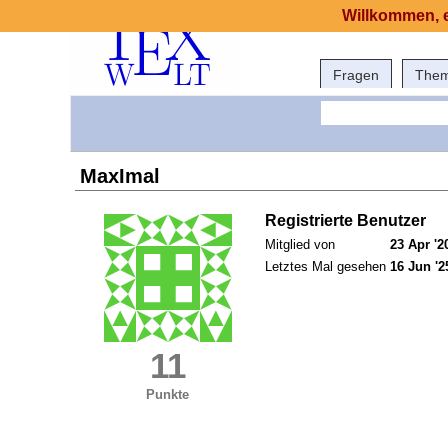
Willkommen, e
Fragen
The
MaxImal
Registrierte Benutzer
Mitglied von
23 Apr '2
Letztes Mal gesehen
16 Jun '2
11
Punkte