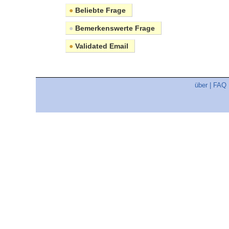
●
Beliebte Frage
●
Bemerkenswerte Frage
●
Validated Email
über
|
FAQ