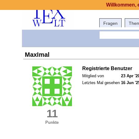
Willkommen, e
Fragen
The
MaxImal
Registrierte Benutzer
Mitglied von
23 Apr '2
Letztes Mal gesehen
16 Jun '2
11
Punkte