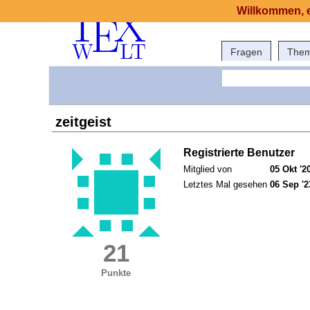
Willkommen, e
Fragen
The
zeitgeist
Registrierte Benutzer
Mitglied von
05 Okt '2
Letztes Mal gesehen
06 Sep '2
21
Punkte