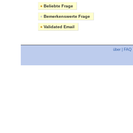
●
Beliebte Frage
●
Bemerkenswerte Frage
●
Validated Email
über
|
FAQ