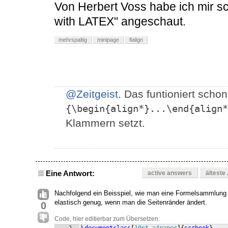
Von Herbert Voss habe ich mir s
with LATEX" angeschaut.
mehrspaltig
minipage
flalign
@Zeitgeist
. Das funtioniert scho
{\begin{align*}...\end{align*
Klammern setzt.
Eine Antwort:
active answers
älteste
Nachfolgend ein Beisspiel, wie man eine Formelsammlung al
elastisch genug, wenn man die Seitenränder ändert.
0
Code, hier editierbar zum Übersetzen: