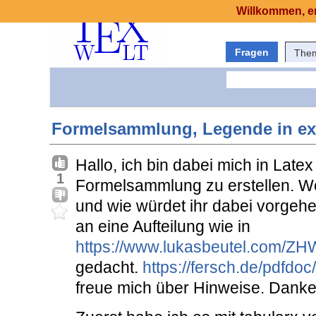
Willkommen, er
Fragen
The
Formelsammlung, Legende in ext
Hallo, ich bin dabei mich in Late
1
Formelsammlung zu erstellen. We
und wie würdet ihr dabei vorgehe
an eine Aufteilung wie in
https://www.lukasbeutel.com/Z
gedacht.
https://fersch.de/pdfdoc
freue mich über Hinweise. Danke