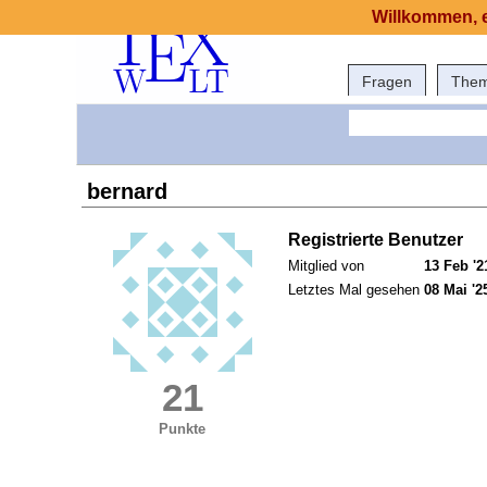
Willkommen, e
Fragen
The
bernard
Registrierte Benutzer
Mitglied von
13 Feb '2
Letztes Mal gesehen
08 Mai '2
21
Punkte