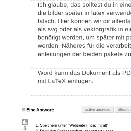
Ich glaube, das solltest du in e
die bilder später in latex verwende
falsch. Hier können wir dir allenf
als svg oder als vektorgrafik in e
benötigt werden, um später mit pd
werden. Näheres für die verarbei
anleitungen der beiden pakete z
Word kann das Dokument als PDF
mit LaTeX einfügen.
Eine Antwort:
active answers
älteste
Speichern unter "Webseite (.htm; .html)".
3