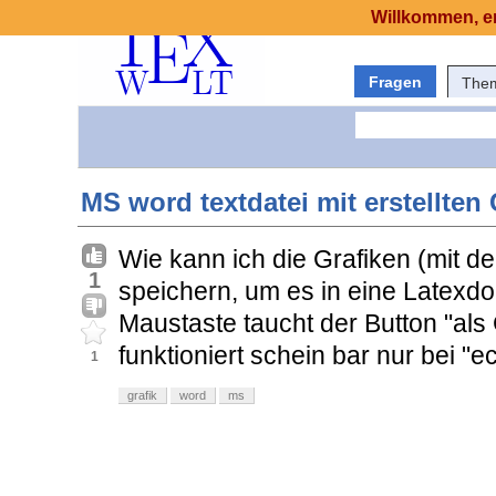
Willkommen, er
Fragen
The
MS word textdatei mit erstellten
Wie kann ich die Grafiken (mit de
1
speichern, um es in eine Latexdo
Maustaste taucht der Button "als 
funktioniert schein bar nur bei "e
1
grafik
word
ms