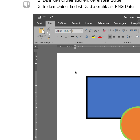
Dann den Ordner suchen, der erstellt wurde.
In dem Ordner findest Du die Grafik als PNG-Datei.