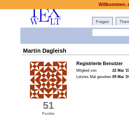
Willkommen, e
Fragen
The
Martin Dagleish
Registrierte Benutzer
Mitglied von
22 Mai '2
Letztes Mal gesehen
09 Mai '2
51
Punkte