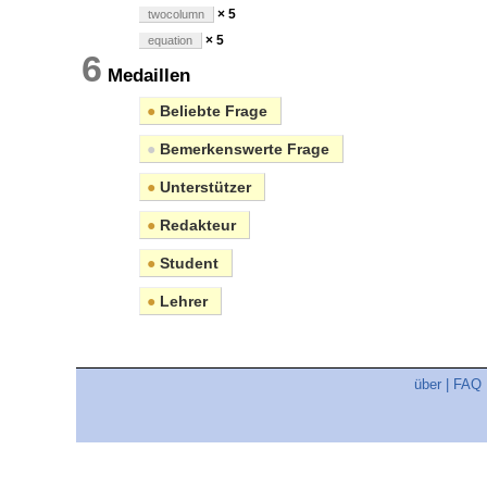
× 5
twocolumn
× 5
equation
6
Medaillen
●
Beliebte Frage
●
Bemerkenswerte Frage
●
Unterstützer
●
Redakteur
●
Student
●
Lehrer
über
|
FAQ