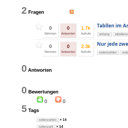
2
Fragen
Tabllen im A
0
0
1.7k
Stimmen
Antworten
Aufrufe
anhang
tabellenv
Nur jede zwe
0
0
2.3k
Stimmen
Antworten
Aufrufe
seitenzahlen
seit
0
Antworten
0
Bewertungen
0
0
5
Tags
× 14
seitenzahlen
× 14
seitenzahl