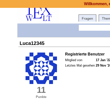
Willkommen, e
Fragen
The
Luca12345
Registrierte Benutzer
Mitglied von
17 Jan '2
Letztes Mal gesehen
29 Nov '2
11
Punkte