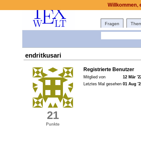
Willkommen, e
Fragen
The
endritkusari
Registrierte Benutzer
Mitglied von
12 Mär '2
Letztes Mal gesehen
01 Aug '2
21
Punkte