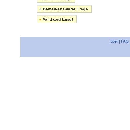
●
Bemerkenswerte Frage
●
Validated Email
über
|
FAQ