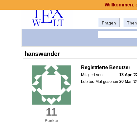
Willkommen, e
Fragen
The
hanswander
Registrierte Benutzer
Mitglied von
13 Apr '2
Letztes Mal gesehen
20 Mai '2
11
Punkte