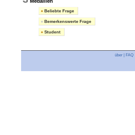
Medaillen
●
Beliebte Frage
●
Bemerkenswerte Frage
●
Student
über
|
FAQ