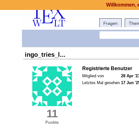
Willkommen, e
Fragen
The
ingo_tries_l...
Registrierte Benutzer
Mitglied von
28 Apr '2
Letztes Mal gesehen
17 Jun '2
11
Punkte