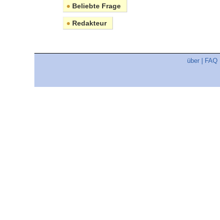
●
Beliebte Frage
●
Redakteur
über
|
FAQ