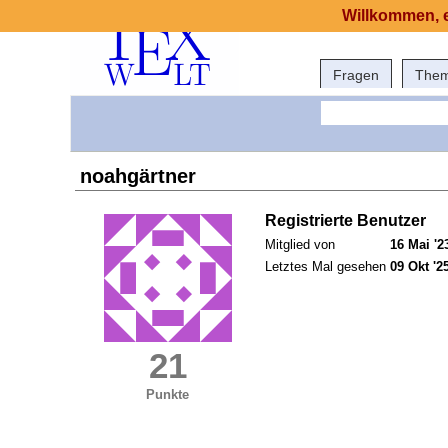
Willkommen, e
Fragen
The
noahgärtner
Registrierte Benutzer
Mitglied von
16 Mai '2
Letztes Mal gesehen
09 Okt '2
21
Punkte