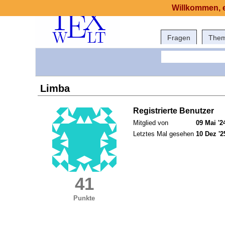
Willkommen, e
Fragen
The
Limba
Registrierte Benutzer
Mitglied von
09 Mai '2
Letztes Mal gesehen
10 Dez '2
41
Punkte