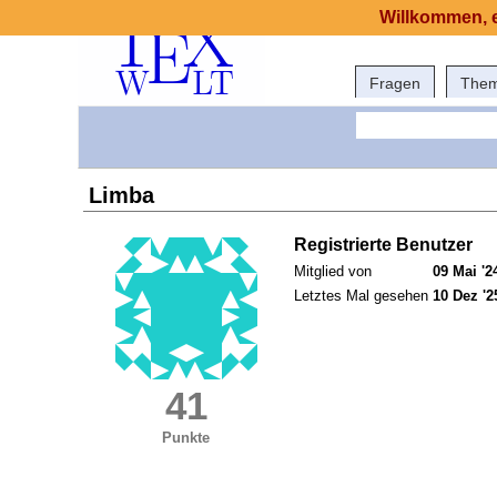
Willkommen, e
Fragen
The
Limba
Registrierte Benutzer
Mitglied von
09 Mai '2
Letztes Mal gesehen
10 Dez '2
41
Punkte