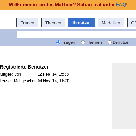
Willkommen, erstes Mal hier? Schau mal unter
FAQ
!
Benutzer
Fragen
Themen
Medaillen
Of
Fragen
Themen
Benutzer
Registrierte Benutzer
Mitglied von
12 Feb '14, 15:33
Letztes Mal gesehen
04 Nov '14, 11:47