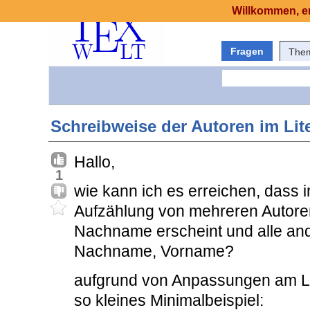
Willkommen, er
Fragen
The
Schreibweise der Autoren im Lit
Hallo,
1
wie kann ich es erreichen, dass i
Aufzählung von mehreren Autoren
Nachname erscheint und alle and
Nachname, Vorname?
aufgrund von Anpassungen am Lit
so kleines Minimalbeispiel: