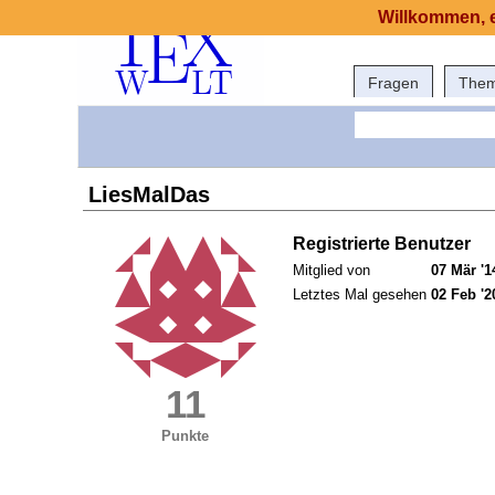
Willkommen, e
Fragen
The
LiesMalDas
Registrierte Benutzer
Mitglied von
07 Mär '1
Letztes Mal gesehen
02 Feb '2
11
Punkte