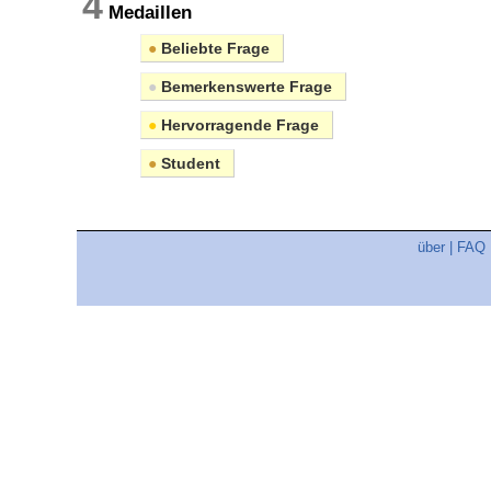
4
Medaillen
●
Beliebte Frage
●
Bemerkenswerte Frage
●
Hervorragende Frage
●
Student
über
|
FAQ