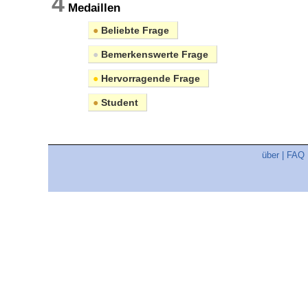
4
Medaillen
●
Beliebte Frage
●
Bemerkenswerte Frage
●
Hervorragende Frage
●
Student
über
|
FAQ