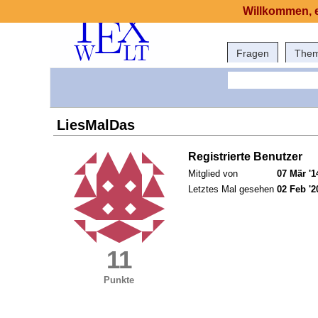
Willkommen, e
Fragen
The
LiesMalDas
Registrierte Benutzer
Mitglied von
07 Mär '1
Letztes Mal gesehen
02 Feb '2
11
Punkte