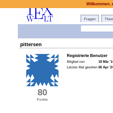
Willkommen, e
Fragen
The
pittersen
Registrierte Benutzer
Mitglied von
18 Mär '1
Letztes Mal gesehen
06 Apr '2
80
Punkte