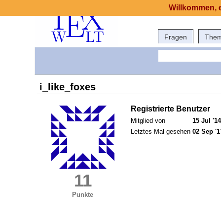
Willkommen, e
Fragen
The
i_like_foxes
Registrierte Benutzer
Mitglied von
15 Jul '14
Letztes Mal gesehen
02 Sep '1
11
Punkte