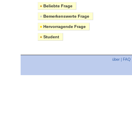
●
Beliebte Frage
●
Bemerkenswerte Frage
●
Hervorragende Frage
●
Student
über
|
FAQ