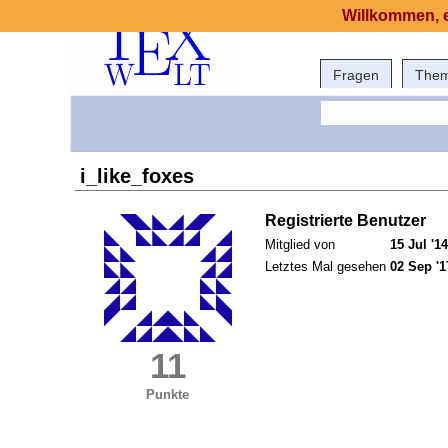
Willkommen, e
Fragen
The
i_like_foxes
Registrierte Benutzer
Mitglied von
15 Jul '14
Letztes Mal gesehen
02 Sep '1
11
Punkte