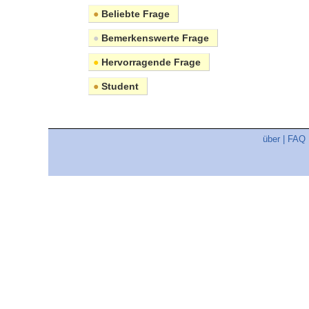
●
Beliebte Frage
●
Bemerkenswerte Frage
●
Hervorragende Frage
●
Student
über
|
FAQ