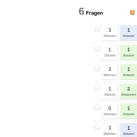
6
Fragen
3
1
Stimmen
Antwort
1
1
Stimme
Antwort
3
1
Stimmen
Antwort
1
2
Stimme
Antworten
0
1
Stimmen
Antwort
3
1
Stimmen
Antwort