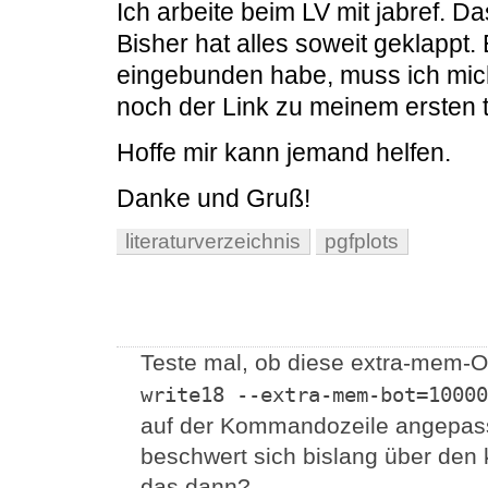
Ich arbeite beim LV mit jabref. D
Bisher hat alles soweit geklappt.
eingebunden habe, muss ich mich
noch der Link zu meinem ersten t
Hoffe mir kann jemand helfen.
Danke und Gruß!
literaturverzeichnis
pgfplots
Teste mal, ob diese extra-mem-Op
write18 --extra-mem-bot=10000
auf der Kommandozeile angepasst
beschwert sich bislang über den 
das dann?