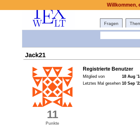
Willkommen, e
Fragen
The
Jack21
Registrierte Benutzer
Mitglied von
18 Aug '1
Letztes Mal gesehen
10 Sep '2
11
Punkte