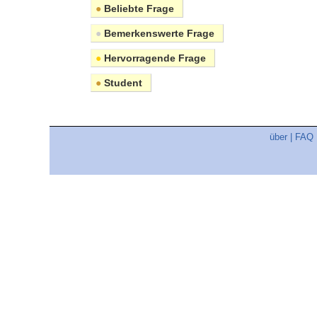
●
Beliebte Frage
●
Bemerkenswerte Frage
●
Hervorragende Frage
●
Student
über
|
FAQ