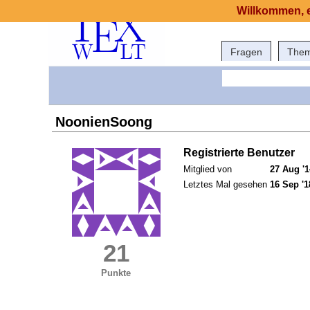
Willkommen, e
Fragen
The
NoonienSoong
Registrierte Benutzer
Mitglied von
27 Aug '1
Letztes Mal gesehen
16 Sep '1
21
Punkte