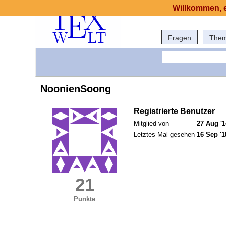
Willkommen, e
Fragen
The
NoonienSoong
Registrierte Benutzer
Mitglied von
27 Aug '1
Letztes Mal gesehen
16 Sep '1
21
Punkte