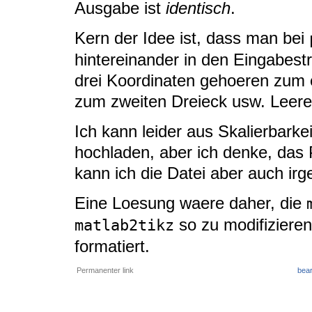
Ausgabe ist
identisch
.
Kern der Idee ist, dass man bei
hintereinander in den Eingabest
drei Koordinaten gehoeren zum e
zum zweiten Dreieck usw. Leere 
Ich kann leider aus Skalierbarke
hochladen, aber ich denke, das P
kann ich die Datei aber auch ir
Eine Loesung waere daher, die
so zu modifizieren
matlab2tikz
formatiert.
Permanenter link
bear