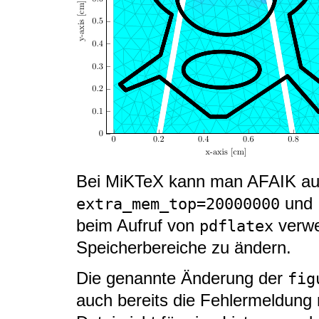
Bei MiKTeX kann man AFAIK auc
und
extra_mem_top=20000000
beim Aufruf von
verwe
pdflatex
Speicherbereiche zu ändern.
Die genannte Änderung der
fig
auch bereits die Fehlermeldung