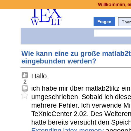
Willkommen, er
Fragen
The
Wie kann eine zu große matlab2t
eingebunden werden?
Hallo,
2
ich habe mir über matlab2tikz ein
umgeschrieben. Sobald ich diese 
mehrere Fehler. Ich verwende Mi
TeXnicCenter 2.02. Des Weiteren 
hatte bereits versucht den Speic
Extending latex memory
angegebe