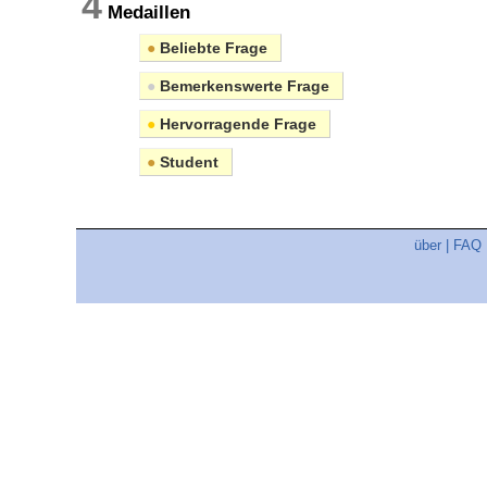
4
Medaillen
●
Beliebte Frage
●
Bemerkenswerte Frage
●
Hervorragende Frage
●
Student
über
|
FAQ