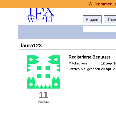
Willkommen, e
Fragen
The
laura123
Registrierte Benutzer
Mitglied von
12 Sep '1
Letztes Mal gesehen
20 Apr '2
11
Punkte