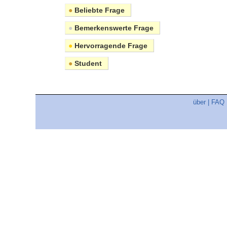
●
Beliebte Frage
●
Bemerkenswerte Frage
●
Hervorragende Frage
●
Student
über
|
FAQ