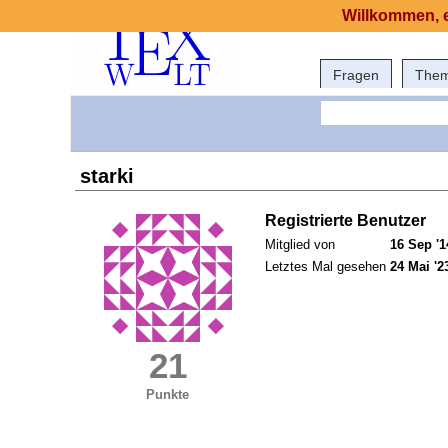
Willkommen, e
Fragen
The
starki
Registrierte Benutzer
Mitglied von
16 Sep '1
Letztes Mal gesehen
24 Mai '2
21
Punkte