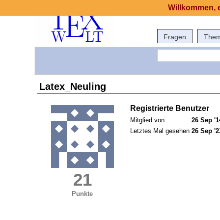
Willkommen, e
Fragen
The
Latex_Neuling
Registrierte Benutzer
Mitglied von
26 Sep '1
Letztes Mal gesehen
26 Sep '2
21
Punkte