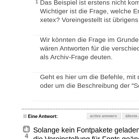
Das Beispiel ist erstens nicht kom
1
Wichtiger ist die Frage, welche 
xetex? Voreingestellt ist übrigen
Wir könnten die Frage im Grunde
wären Antworten für die verschie
als Archiv-Frage deuten.
Geht es hier um die Befehle, mit
oder um die Beschreibung der "Sch
Eine Antwort:
active answers
älteste
Solange kein Fontpakete geladen
4