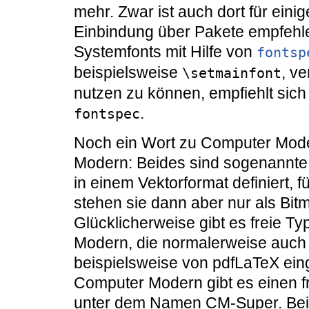
mehr. Zwar ist auch dort für eini
Einbindung über Pakete empfehl
Systemfonts mit Hilfe von
fontsp
beispielsweise
, v
\setmainfont
nutzen zu können, empfiehlt sich
.
fontspec
Noch ein Wort zu Computer Mod
Modern: Beides sind sogenannte
in einem Vektorformat definiert, 
stehen sie dann aber nur als Bit
Glücklicherweise gibt es freie 
Modern, die normalerweise auch m
beispielsweise von pdfLaTeX ei
Computer Modern gibt es einen f
unter dem Namen CM-Super. Bei 