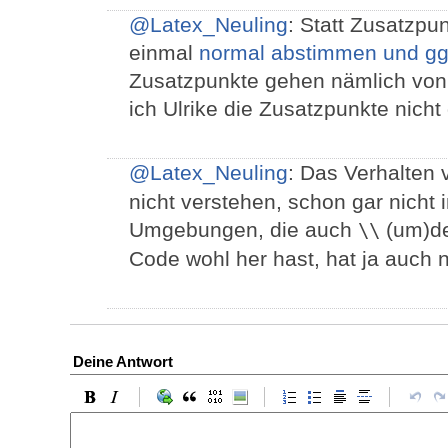
@Latex_Neuling
: Statt Zusatzpu
einmal
normal abstimmen und gg
Zusatzpunkte gehen nämlich von
ich Ulrike die Zusatzpunkte nic
@Latex_Neuling
: Das Verhalten
nicht verstehen, schon gar nicht
Umgebungen, die auch
(um)de
\\
Code wohl her hast, hat ja auch 
Deine Antwort