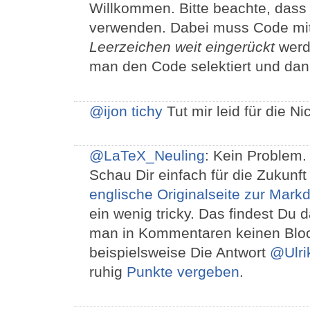
Willkommen. Bitte beachte, dass 
verwenden. Dabei muss Code mit
Leerzeichen weit eingerückt
werd
man den Code selektiert und da
@ijon tichy
Tut mir leid für die Ni
@LaTeX_Neuling
: Kein Problem.
Schau Dir einfach für die Zukunft 
englische Originalseite zur Mar
ein wenig tricky. Das findest Du d
man in Kommentaren keinen Blo
beispielsweise Die Antwort
@Ulri
ruhig
Punkte vergeben
.