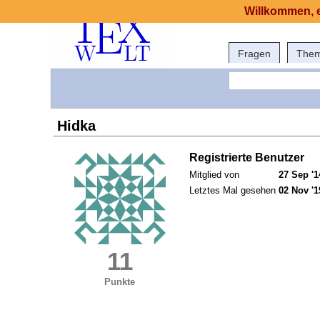
Willkommen, e
Fragen
The
Hidka
Registrierte Benutzer
Mitglied von
27 Sep '1
Letztes Mal gesehen
02 Nov '1
11
Punkte