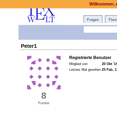
Willkommen, e
Fragen
The
Peter1
Registrierte Benutzer
Mitglied von
20 Okt '1
Letztes Mal gesehen
25 Feb, 1
8
Punkte