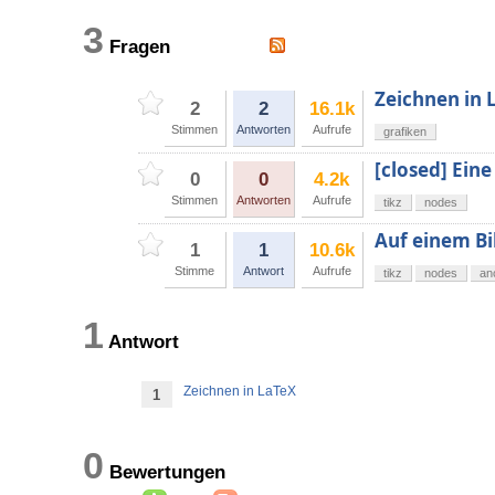
3
Fragen
Zeichnen in 
2
2
16.1k
Stimmen
Antworten
Aufrufe
grafiken
[closed] Eine
0
0
4.2k
Stimmen
Antworten
Aufrufe
tikz
nodes
Auf einem Bi
1
1
10.6k
Stimme
Antwort
Aufrufe
tikz
nodes
an
1
Antwort
Zeichnen in LaTeX
1
0
Bewertungen