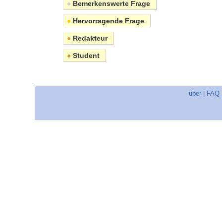
●
Bemerkenswerte Frage
●
Hervorragende Frage
●
Redakteur
●
Student
über
|
FAQ