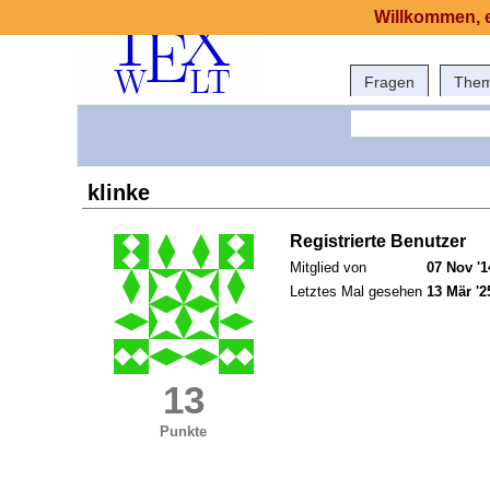
Willkommen, e
Fragen
The
klinke
Registrierte Benutzer
Mitglied von
07 Nov '1
Letztes Mal gesehen
13 Mär '2
13
Punkte