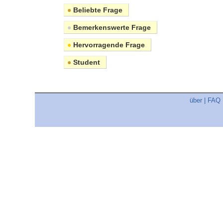
●
Beliebte Frage
●
Bemerkenswerte Frage
●
Hervorragende Frage
●
Student
über
|
FAQ