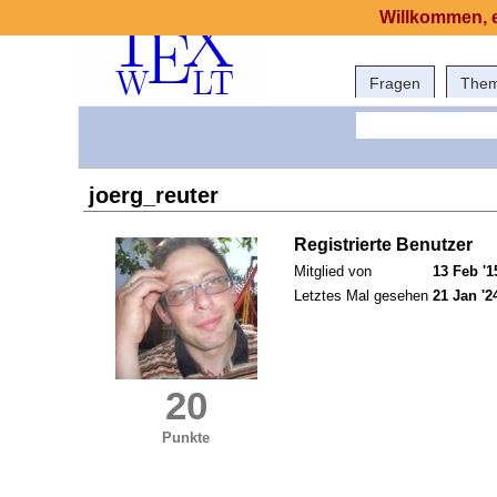
Willkommen, e
Fragen
The
joerg_reuter
Registrierte Benutzer
Mitglied von
13 Feb '1
Letztes Mal gesehen
21 Jan '2
20
Punkte