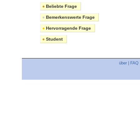
●
Beliebte Frage
●
Bemerkenswerte Frage
●
Hervorragende Frage
●
Student
über
|
FAQ