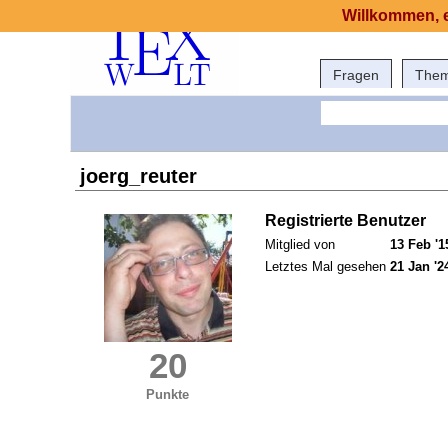
Willkommen, e
Fragen
The
joerg_reuter
Registrierte Benutzer
Mitglied von
13 Feb '1
Letztes Mal gesehen
21 Jan '2
20
Punkte