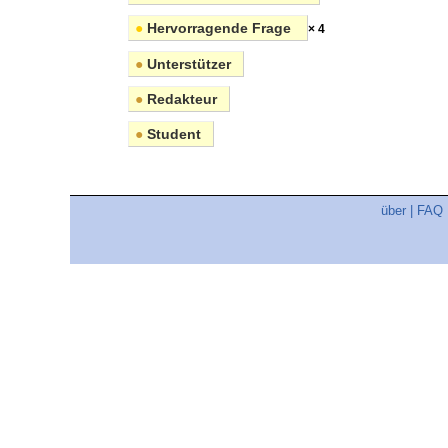
●
Hervorragende Frage
× 4
●
Unterstützer
●
Redakteur
●
Student
über
|
FAQ