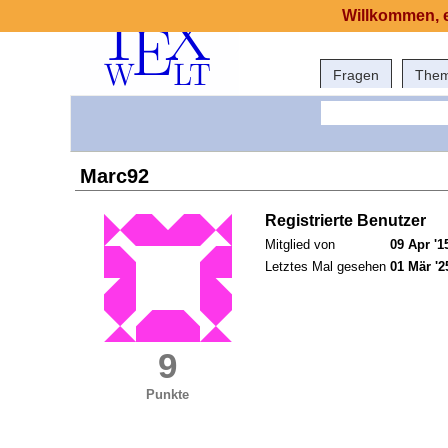
Willkommen, e
Fragen
The
Marc92
Registrierte Benutzer
Mitglied von
09 Apr '1
Letztes Mal gesehen
01 Mär '2
9
Punkte