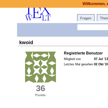
Willkommen, e
Fragen
The
kwoid
Registrierte Benutzer
Mitglied von
07 Jul '13
Letztes Mal gesehen
02 Okt '2
36
Punkte