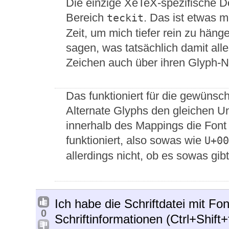
Die einzige XeTeX-spezifische D
Bereich
. Das ist etwas m
teckit
Zeit, um mich tiefer rein zu häng
sagen, was tatsächlich damit all
Zeichen auch über ihren Glyph-
Das funktioniert für die gewünsch
Alternate Glyphs den gleichen U
innerhalb des Mappings die Font
funktioniert, also sowas wie
U+00
allerdings nicht, ob es sowas gibt
Ich habe die Schriftdatei mit Fo
0
Schriftinformationen (Ctrl+Shift