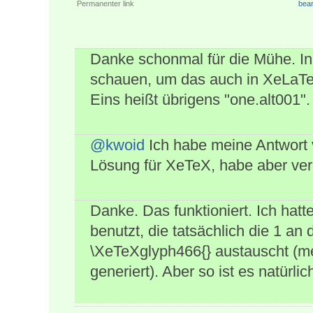
Permanenter link
bear
Danke schonmal für die Mühe. In
schauen, um das auch in XeLaTe
Eins heißt übrigens "one.alt001".
@kwoid
Ich habe meine Antwort vo
Lösung für XeTeX, habe aber ve
Danke. Das funktioniert. Ich hat
benutzt, die tatsächlich die 1 an
\XeTeXglyph466{} austauscht (
generiert). Aber so ist es natürlic