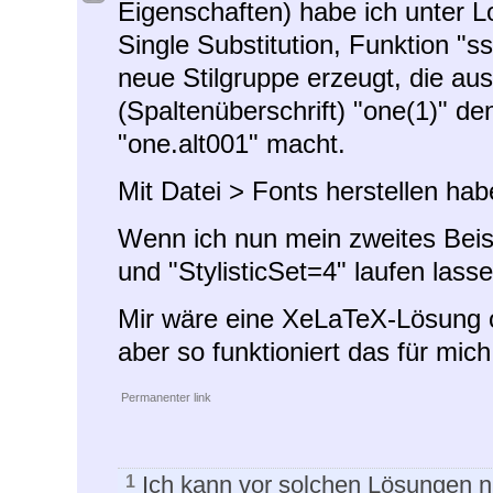
Eigenschaften) habe ich unter 
Single Substitution, Funktion "s
neue Stilgruppe erzeugt, die 
(Spaltenüberschrift) "one(1)" 
"one.alt001" macht.
Mit Datei > Fonts herstellen ha
Wenn ich nun mein zweites Bei
und "StylisticSet=4" laufen lass
Mir wäre eine XeLaTeX-Lösung oh
aber so funktioniert das für mich
Permanenter link
Ich kann vor solchen Lösungen n
1