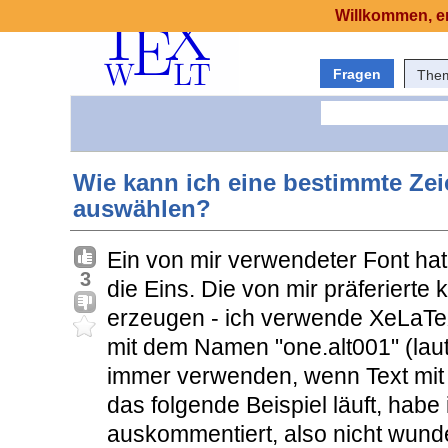
Willkommen, er
Fragen
The
Wie kann ich eine bestimmte Zei
auswählen?
Ein von mir verwendeter Font ha
3
die Eins. Die von mir präferierte
erzeugen - ich verwende XeLaTeX
mit dem Namen "one.alt001" (laut 
immer verwenden, wenn Text mit 
das folgende Beispiel läuft, habe
auskommentiert, also nicht wunde