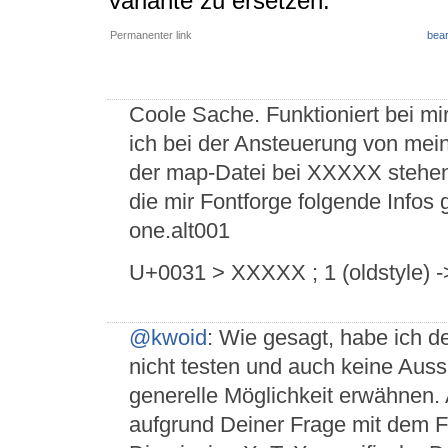
Variante zu ersetzen.
Permanenter link
bear
Coole Sache. Funktioniert bei mi
ich bei der Ansteuerung von mei
der map-Datei bei XXXXX stehen
die mir Fontforge folgende Infos
one.alt001
U+0031 > XXXXX ; 1 (oldstyle) ->
@kwoid
: Wie gesagt, habe ich d
nicht testen und auch keine Auss
generelle Möglichkeit erwähnen.
aufgrund Deiner Frage mit dem 