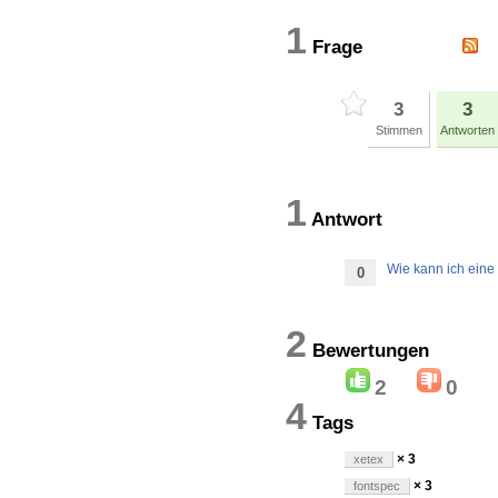
1
Frage
3
3
Stimmen
Antworten
1
Antwort
Wie kann ich eine
0
2
Bewertung
2
0
4
Tags
× 3
xetex
× 3
fontspec