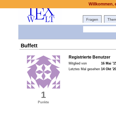
Willkommen, e
Fragen
The
Buffett
Registrierte Benutzer
Mitglied von
16 Mai '1
Letztes Mal gesehen
14 Okt '2
1
Punkte